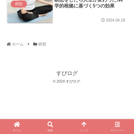
瞑想
学的根拠に基づく5つの効果
2024.04.18
ホーム
瞑想
すぴログ
© 2024 すぴログ.
ホーム
検索
トップ
サイドバー