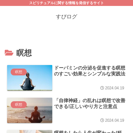
スピリチュアルに関する情報を発信するサイト
すぴログ
瞑想
ドーパミンの分泌を促進する瞑想
瞑想
のすごい効果とシンプルな実践法
2024.04.19
「自律神経」の乱れは瞑想で改善
瞑想
できる!正しいやり方と注意点
2024.04.19
瞑想をしたら人生が変わった!科