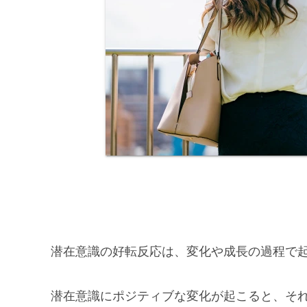
潜在意識の好転反応は、変化や成長の過程で
潜在意識にポジティブな変化が起こると、そ