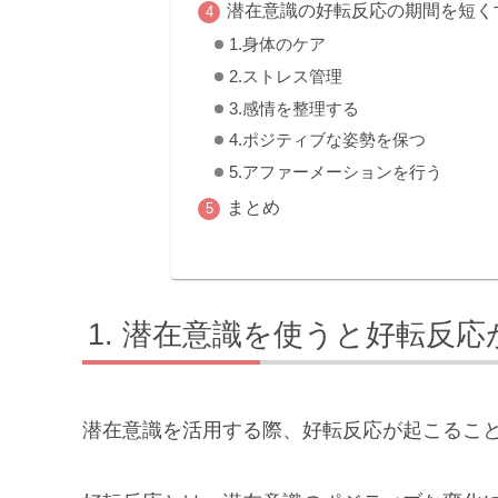
潜在意識の好転反応の期間を短く
1.身体のケア
2.ストレス管理
3.感情を整理する
4.ポジティブな姿勢を保つ
5.アファーメーションを行う
まとめ
潜在意識を使うと好転反応
潜在意識を活用する際、好転反応が起こるこ