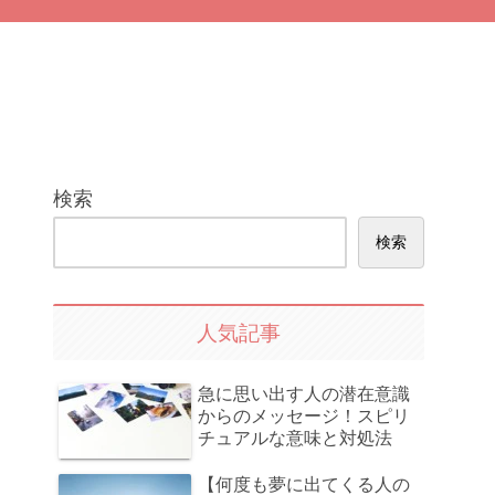
検索
検索
人気記事
急に思い出す人の潜在意識
からのメッセージ！スピリ
チュアルな意味と対処法
【何度も夢に出てくる人の