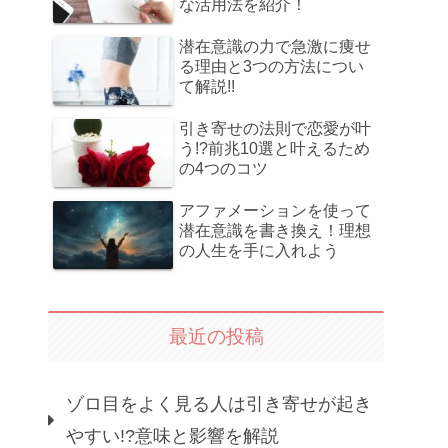
な活用法を紹介！
潜在意識の力で急激に痩せ
る理由と3つの方法につい
て解説!!
引き寄せの法則で恋愛が叶
う!?前兆10選と叶えるため
の4つのコツ
アファメーションを使って
潜在意識を書き換え！理想
の人生を手に入れよう
最近の投稿
ゾロ目をよく見る人は引き寄せが起き
やすい!?意味と影響を解説