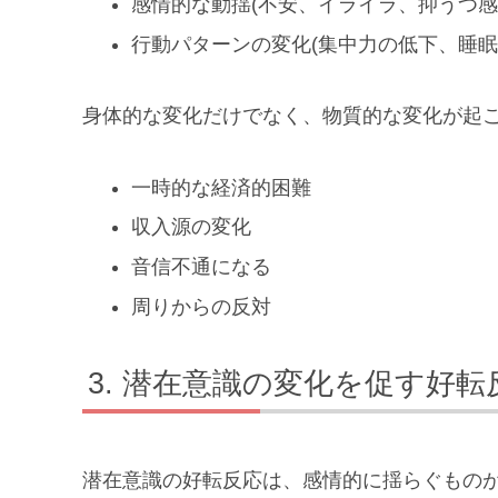
感情的な動揺(不安、イライラ、抑うつ感
行動パターンの変化(集中力の低下、睡眠
身体的な変化だけでなく、物質的な変化が起
一時的な経済的困難
収入源の変化
音信不通になる
周りからの反対
潜在意識の変化を促す好転
潜在意識の好転反応は、感情的に揺らぐもの