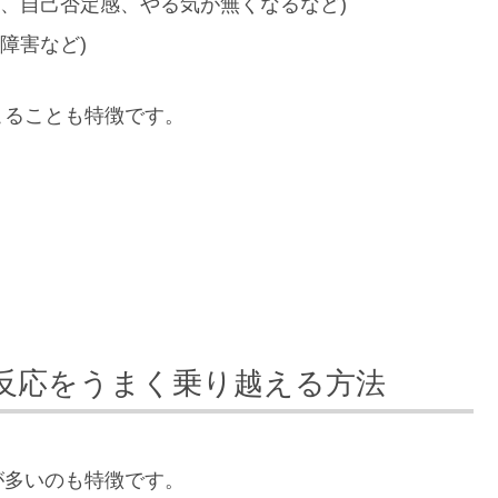
、自己否定感、やる気が無くなるなど)
障害など)
こることも特徴です。
反応をうまく乗り越える方法
が多いのも特徴です。