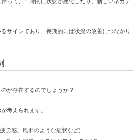
に伴って、一時的に状態が悪化したり、新しいネガテ
いるサインであり、長期的には状況の改善につながり
例
ものが存在するのでしょうか？
のが考えられます。
疲労感、風邪のような症状など)