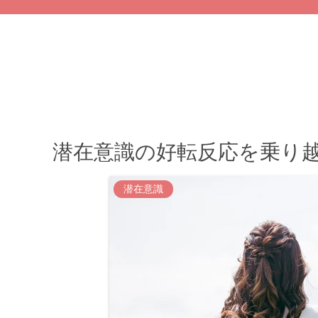
潜在意識の好転反応を乗り
潜在意識