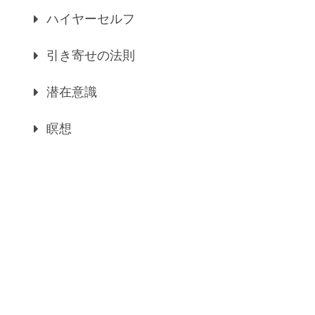
ハイヤーセルフ
引き寄せの法則
潜在意識
瞑想