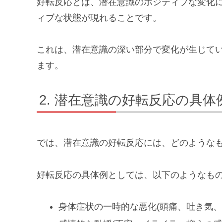
好転反応とは、潜在意識のポジティブな変化
ィブな状態が現れることです。
これは、潜在意識の深い部分で変化が生じて
ます。
潜在意識の好転反応の具体
では、潜在意識の好転反応には、どのような
好転反応の具体例としては、以下のようなも
身体症状の一時的な悪化(頭痛、吐き気、