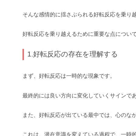
そんな感情的に揺さぶられる好転反応を乗り
好転反応を乗り越えるために重要な点につい
1.好転反応の存在を理解する
まず、好転反応は一時的な現象です。
最終的には良い方向に変化していくサインで
また、好転反応が出ている最中では、心のな
これは、潜在意識を変えている過程で、一時